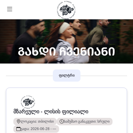
ფილტრი
ᲛᲖᲐᲠᲔᲣᲚᲘ - ᲚᲘᲡᲘᲡ ᲤᲘᲚᲘᲐᲚᲘ
ლოკაცია: თბილისი
სამუშაო განაკვეთი: სრული
ვადა: 2026-06-28 - —